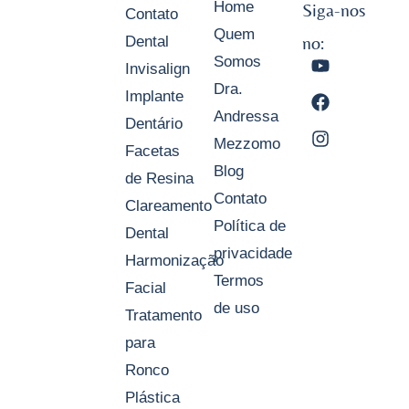
Home
Siga-nos
Contato
Quem
no:
Dental
Somos
Invisalign
Dra.
Implante
Andressa
Dentário
Mezzomo
Facetas
Blog
de Resina
Contato
Clareamento
Política de
Dental
privacidade
Harmonização
Termos
Facial
de uso
Tratamento
para
Ronco
Plástica